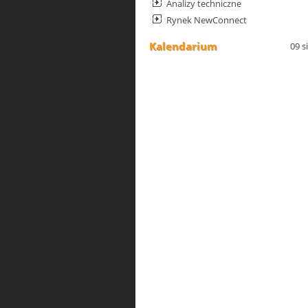
Analizy techniczne
Rynek NewConnect
Kalendarium
09 s