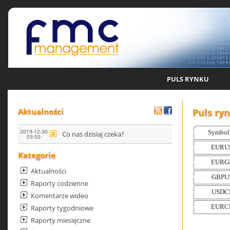
PULS RYNKU
Puls ry
Aktualności
2019-12-30
Co nas dzisiaj czeka?
03:50
Kategorie
Aktualności
Raporty codzienne
Komentarze wideo
Raporty tygodniowe
Raporty miesięczne