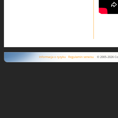
Informacja o ryzyku
Regulamin serwisu
© 2005-2026 Copyr