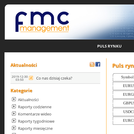
PULS RYNKU
Puls ry
Aktualności
2019-12-30
Co nas dzisiaj czeka?
03:50
Kategorie
Aktualności
Raporty codzienne
Komentarze wideo
Raporty tygodniowe
Raporty miesięczne