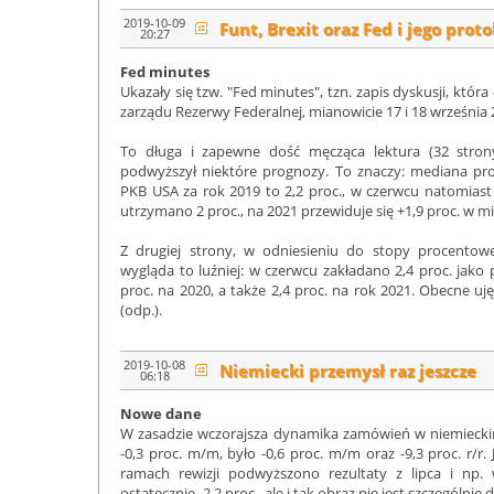
2019-10-09
Funt, Brexit oraz Fed i jego proto
20:27
Fed minutes
Ukazały się tzw. "Fed minutes", tzn. zapis dyskusji, któr
zarządu Rezerwy Federalnej, mianowicie 17 i 18 września 
To długa i zapewne dość męcząca lektura (32 strony
podwyższył niektóre prognozy. To znaczy: mediana p
PKB USA za rok 2019 to 2,2 proc., w czerwcu natomiast
utrzymano 2 proc., na 2021 przewiduje się +1,9 proc. w mi
Z drugiej strony, w odniesieniu do stopy procentowej
wygląda to luźniej: w czerwcu zakładano 2,4 proc. jako
proc. na 2020, a także 2,4 proc. na rok 2021. Obecne ujęci
(odp.).
2019-10-08
Niemiecki przemysł raz jeszcze
06:18
Nowe dane
W zasadzie wczorajsza dynamika zamówień w niemiecki
-0,3 proc. m/m, było -0,6 proc. m/m oraz -9,3 proc. r/r.
ramach rewizji podwyższono rezultaty z lipca i np. 
ostatecznie -2,2 proc., ale i tak obraz nie jest szczególnie 