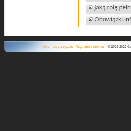
Jaką rolę pe
Obowiązki in
Informacja o ryzyku
Regulamin serwisu
© 2005-2026 Copyr