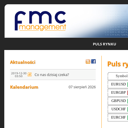
PULS RYNKU
Puls r
Aktualności
2019-12-30
Co nas dzisiaj czeka?
03:50
Kalendarium
07 sierpień 2026